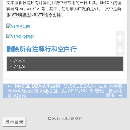
文本编辑器是所有计算机系统中最常用的一种工具。UNIX下的编
辑器有ex,sed和vi等，其中，使用最为广泛的是vi。 文中是两
张
VIM键盘图
和
VIM命令图解
。
删除所有注释行和空白行
:g/^
#/d
:g/^$/d
MySQL DBA从小白到
MySQL DBA从小白到大神实
战-02 MySQL标准化、自动化
大神实战-03 深入MySQL
部署
体系结构
2017-2018 刘雅君