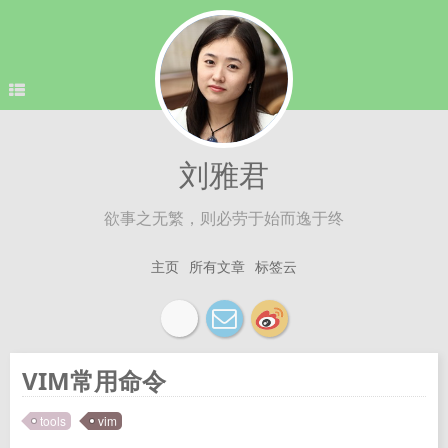
刘雅君
欲事之无繁，则必劳于始而逸于终
主页
所有文章
标签云
VIM常用命令
tools
vim